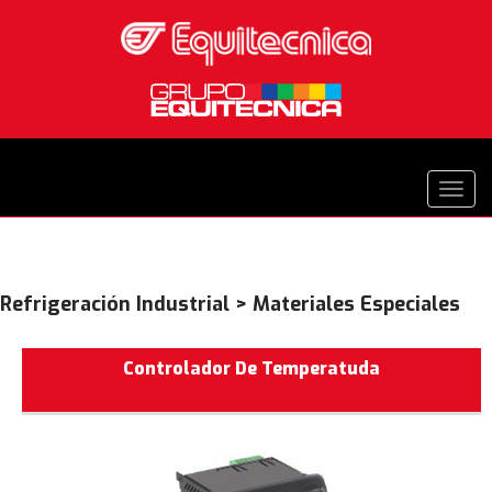
Refrigeración Industrial > Materiales Especiales
Controlador De Temperatuda