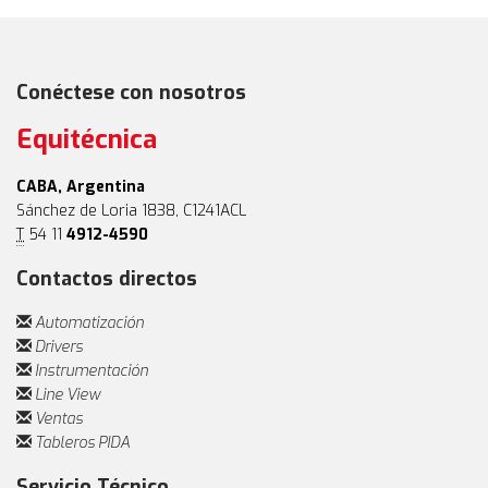
Conéctese con nosotros
Equitécnica
CABA, Argentina
Sánchez de Loria 1838, C1241ACL
T
54 11
4912-4590
Contactos directos
Automatización
Drivers
Instrumentación
Line View
Ventas
Tableros PIDA
Servicio Técnico