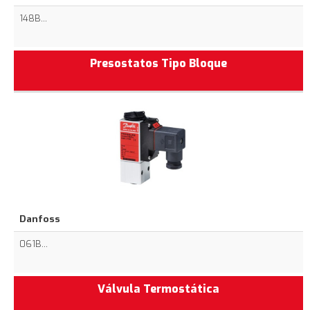
148B...
Presostatos Tipo Bloque
Danfoss
061B...
Válvula Termostática