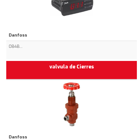
Danfoss
084B...
valvula de Cierres
Danfoss