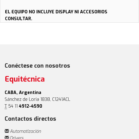
EL EQUIPO NO INCLUYE DISPLAY NI ACCESORIOS
CONSULTAR.
Conéctese con nosotros
Equitécnica
CABA, Argentina
Sánchez de Loria 1838, C1241ACL
T
54 11
4912-4590
Contactos directos
Automatización
Drivers