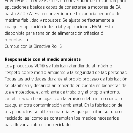
El VLT® Micro Drive FC51 es un convertidor de frecuencia para
aplicaciones básicas capaz de conectarse a motores de CA
hasta 22,0 kW. Es un convertidor de frecuencia pequeño de
máxima fiabilidad y robustez. Se ajusta perfectamente a
cualquier aplicación industrial y aplicaciones HVAC. Está
disponible para tensión de alimentación trifásica ó
monofásica.
Cumple con la Directiva RoHS.
Responsable con el medio ambiente
Los productos VLT® se fabrican atendiendo al máximo
respeto sobre medio ambiente y la seguridad de las personas.
Todas las actividades durante el propio proceso de fabricación,
se planifican y desarrollan teniendo en cuenta en bienestar de
los empleados, el ambiente de trabajo y el propio entorno.
La fabricación tiene lugar con la emisión del mínimo ruido, o
cualquier otra contaminación ambiental. En la fabricación de
los productos se utilizan materiales que permitan su futuro
reciclado, así como se contemplan los medios necesarios
para llevar a cabo dicho reciclado.