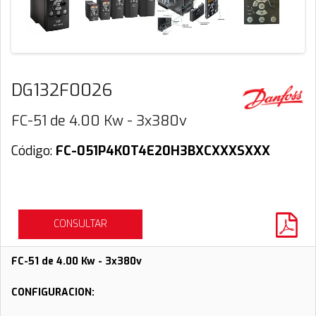
DG132F0026
FC-51 de 4.00 Kw - 3x380v
Código:
FC-051P4K0T4E20H3BXCXXXSXXX
CONSULTAR
FC-51 de 4.00 Kw - 3x380v
CONFIGURACION: