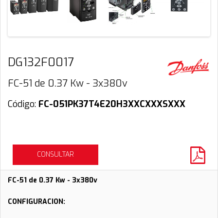
DG132F0017
FC-51 de 0.37 Kw - 3x380v
Código:
FC-051PK37T4E20H3XXCXXXSXXX
CONSULTAR
FC-51 de 0.37 Kw - 3x380v
CONFIGURACION: