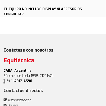
EL EQUIPO NO INCLUYE DISPLAY NI ACCESORIOS
CONSULTAR.
Conéctese con nosotros
Equitécnica
CABA, Argentina
Sánchez de Loria 1838, C1241ACL
T
54 11
4912-4590
Contactos directos
Automatización
Drivers