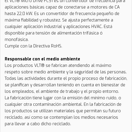
El VLT® Micro Drive FC51 es un convertidor de frecuencia para
aplicaciones básicas capaz de conectarse a motores de CA
hasta 22,0 kW. Es un convertidor de frecuencia pequeño de
máxima fiabilidad y robustez. Se ajusta perfectamente a
cualquier aplicación industrial y aplicaciones HVAC. Está
disponible para tensión de alimentación trifásica ó
monofásica.
Cumple con la Directiva RoHS.
Responsable con el medio ambiente
Los productos VLT® se fabrican atendiendo al máximo
respeto sobre medio ambiente y la seguridad de las personas.
Todas las actividades durante el propio proceso de fabricación,
se planifican y desarrollan teniendo en cuenta en bienestar de
los empleados, el ambiente de trabajo y el propio entorno.
La fabricación tiene lugar con la emisión del mínimo ruido, o
cualquier otra contaminación ambiental. En la fabricación de
los productos se utilizan materiales que permitan su futuro
reciclado, así como se contemplan los medios necesarios
para llevar a cabo dicho reciclado.